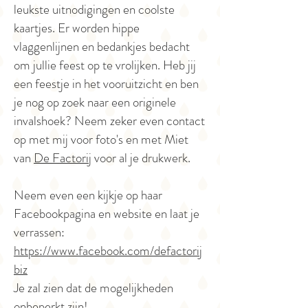
leukste uitnodigingen en coolste
kaartjes.
Er worden hippe
vlaggenlijnen en bedankjes bedacht
om jullie feest op te vrolijken. Heb jij
een feestje in het vooruitzicht en ben
je nog op zoek naar een originele
invalshoek? Neem zeker even contact
op met mij voor foto's en met Miet
van
De Factorij
voor al je drukwerk.
Neem even een kijkje op haar
Facebookpagina en website en laat je
verrassen:
https://www.facebook.com/defactorij
biz
Je zal zien dat de mogelijkheden
onbeperkt zijn!