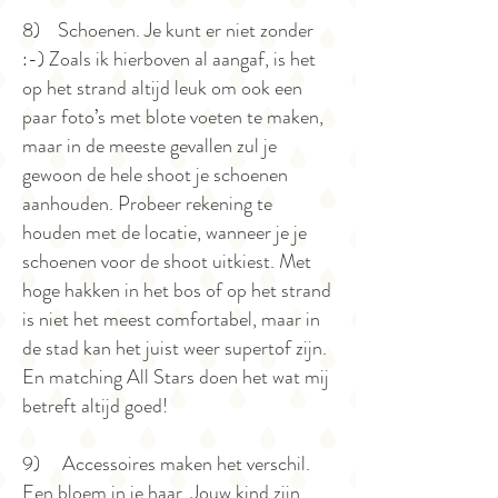
8) Schoenen. Je kunt er niet zonder
:-) Zoals ik hierboven al aangaf, is het
op het strand altijd leuk om ook een
paar foto’s met blote voeten te maken,
maar in de meeste gevallen zul je
gewoon de hele shoot je schoenen
aanhouden. Probeer rekening te
houden met de locatie, wanneer je je
schoenen voor de shoot uitkiest. Met
hoge hakken in het bos of op het strand
is niet het meest comfortabel, maar in
de stad kan het juist weer supertof zijn.
En matching All Stars doen het wat mij
betreft altijd goed!
9) Accessoires maken het verschil.
Een bloem in je haar. Jouw kind zijn