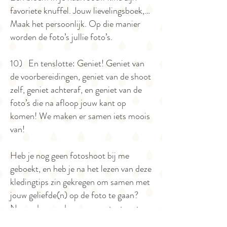
favoriete knuffel. Jouw lievelingsboek,…
Maak het persoonlijk. Op die manier
worden de foto’s jullie foto’s.
10) En tenslotte: Geniet! Geniet van
de voorbereidingen, geniet van de shoot
zelf, geniet achteraf, en geniet van de
foto’s die na afloop jouw kant op
komen! We maken er samen iets moois
van!
Heb je nog geen fotoshoot bij me
geboekt, en heb je na het lezen van deze
kledingtips zin gekregen om samen met
jouw geliefde(n) op de foto te gaan?
Neem dan vandaag nog contact met
me op om een afspraak te maken!