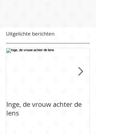
Uitgelichte berichten
Inge, de vrouw achter de
Newbornfotogr
lens
Bollen