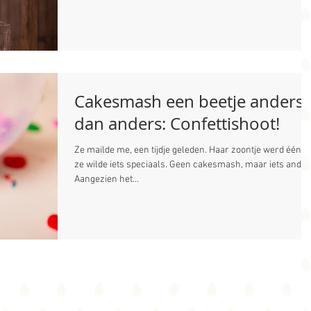
Cakesmash een beetje anders
dan anders: Confettishoot!
Ze mailde me, een tijdje geleden. Haar zoontje werd één e
ze wilde iets speciaals. Geen cakesmash, maar iets ander
Aangezien het...