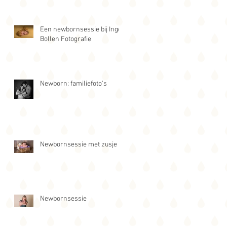
Een newbornsessie bij Inge
Bollen Fotografie
Newborn: familiefoto's
Newbornsessie met zusje
Newbornsessie