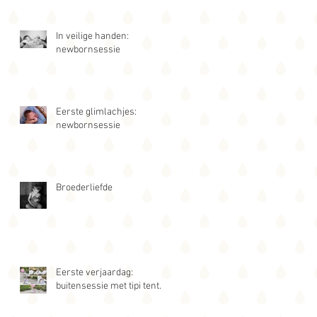
In veilige handen:
newbornsessie
Eerste glimlachjes:
newbornsessie
Broederliefde
Eerste verjaardag:
buitensessie met tipi tent.