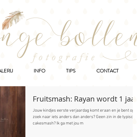
LERIJ
INFO
TIPS
CONTACT
Fruitsmash: Rayan wordt 1 jaar
Jouw kindjes eerste verjaardag komt eraan en je bent op
zoek naar iets anders dan anders? Geen zin in de typisch
cakesmash? Ik ga met jou m