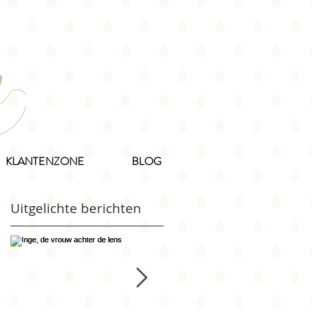
KLANTENZONE
BLOG
Uitgelichte berichten
!
e