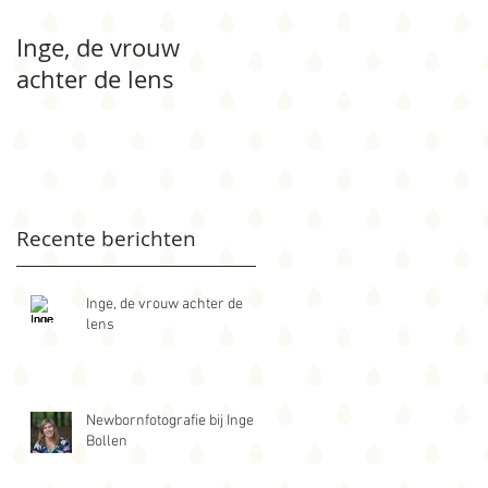
Inge, de vrouw
Newbornfotografie
achter de lens
bij Inge Bollen
Recente berichten
n
s.
Inge, de vrouw achter de
lens
Newbornfotografie bij Inge
Bollen