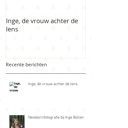
Inge, de vrouw achter de
Newbornfotogr
lens
Bollen
Recente berichten
Inge, de vrouw achter de lens