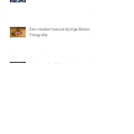
Newbornfotografie bij Inge Bollen
Een newbornsessie bij Inge Bollen
Fotografie
Newborn: familiefoto's
Newbornsessie met zusje