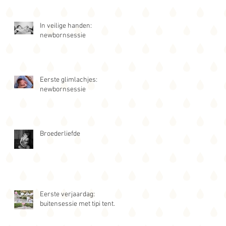
In veilige handen:
newbornsessie
Eerste glimlachjes:
newbornsessie
Broederliefde
Eerste verjaardag:
buitensessie met tipi tent.