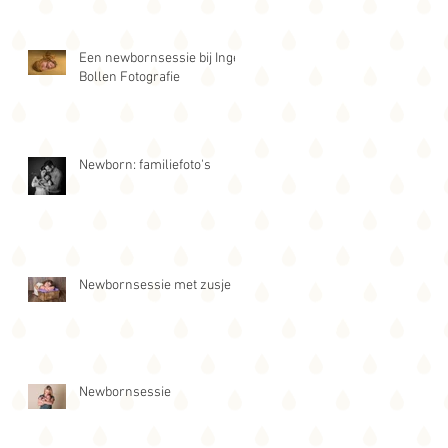
Een newbornsessie bij Inge
Bollen Fotografie
Newborn: familiefoto's
Newbornsessie met zusje
Newbornsessie