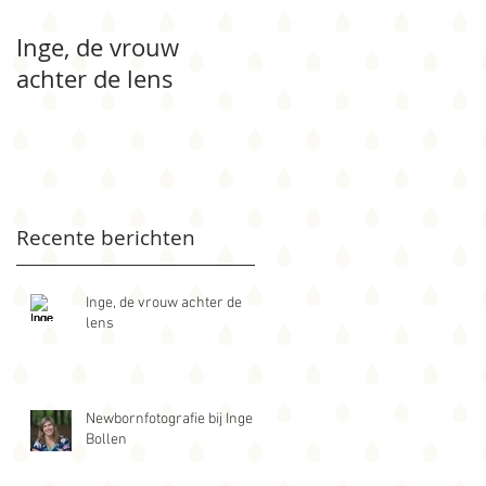
Inge, de vrouw
Newbornfotografie
achter de lens
bij Inge Bollen
Recente berichten
Inge, de vrouw achter de
lens
Newbornfotografie bij Inge
Bollen