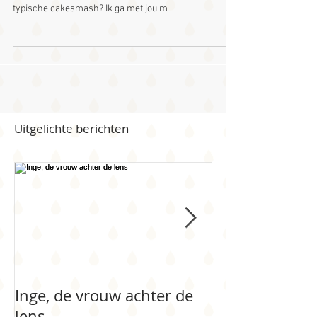
Jouw kindjes eerste verjaardag komt eraan en je bent
op zoek naar iets anders dan anders? Geen zin in de
typische cakesmash? Ik ga met jou m
Uitgelichte berichten