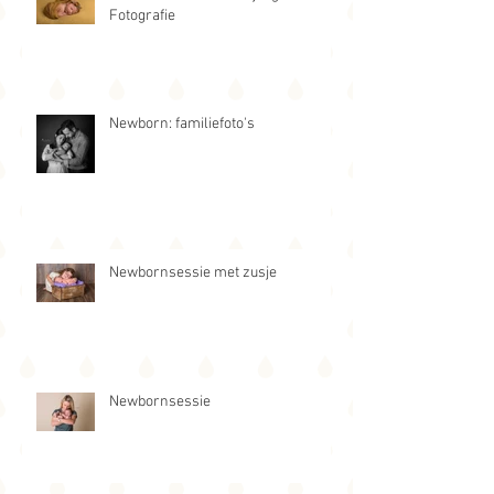
Een newbornsessie bij Inge Bollen
Fotografie
Newborn: familiefoto's
Newbornsessie met zusje
Newbornsessie