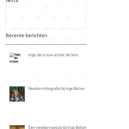
Inge, de vrouw achter de
Newbornfotogr
lens
Bollen
Recente berichten
Inge, de vrouw achter de lens
Newbornfotografie bij Inge Bollen