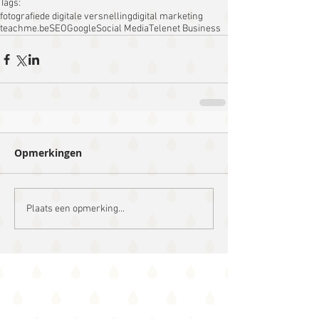
Tags:
fotografie
de digitale versnelling
digital marketing
teachme.be
SEO
Google
Social Media
Telenet Business
Opmerkingen
Plaats een opmerking...