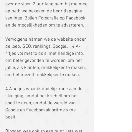
over de vloer. 2 uur lang nam hij me mee 
op pad: we bekeken de bedrijfspagina 
van Inge  Bollen Fotografie op Facebook 
en de mogelijkheden om te adverteren.
Vervolgens namen we de website onder 
de loep. SEO, rankings, Google,... 4 A-
4'tjes vol met to do's, met handige info, 
om beter gevonden te worden, om het 
jullie, als klanten, makkelijker te maken, 
om het mezelf makkelijker te maken.
4 A-4'tjes waar ik dadelijk mee aan de 
slag ging, omdat het kriebelt om het 
goed te doen, omdat de wereld van 
Google en Facebookalgoritme's me 
boeit.  
Bloggen was ook zo een punt. Iets wat 