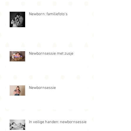
Newborn: familiefoto's
Newbornsessie met zusje
Newbornsessie
In veilige handen: newbornsessie