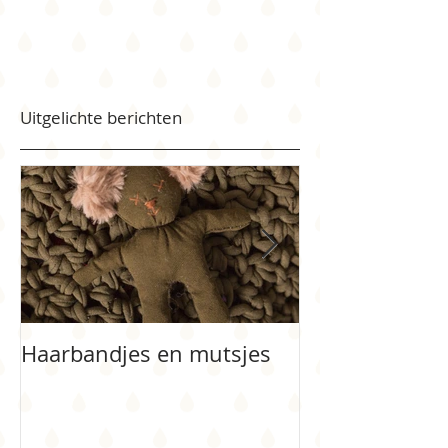
Uitgelichte berichten
Haarbandjes en mutsjes
Bloemenmeisj