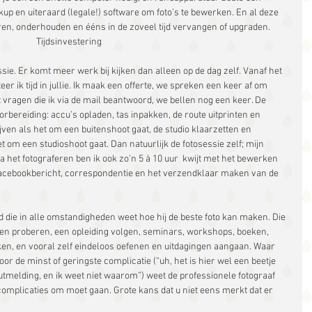
kup en uiteraard (legale!) software om foto’s te bewerken. En al deze 
en, onderhouden en ééns in de zoveel tijd vervangen of upgraden. 
Tijdsinvestering
essie. Er komt meer werk bij kijken dan alleen op de dag zelf. Vanaf het 
eer ik tijd in jullie. Ik maak een offerte, we spreken een keer af om 
t vragen die ik via de mail beantwoord, we bellen nog een keer. De 
rbereiding: accu’s opladen, tas inpakken, de route uitprinten en 
ven als het om een buitenshoot gaat, de studio klaarzetten en 
 om een studioshoot gaat. Dan natuurlijk de fotosessie zelf; mijn 
a het fotograferen ben ik ook zo’n 5 à 10 uur  kwijt met het bewerken 
 facebookbericht, correspondentie en het verzendklaar maken van de 
d die in alle omstandigheden weet hoe hij de beste foto kan maken. Die 
en proberen, een opleiding volgen, seminars, workshops, boeken, 
ken, en vooral zelf eindeloos oefenen en uitdagingen aangaan. Waar 
oor de minst of geringste complicatie (“uh, het is hier wel een beetje 
utmelding, en ik weet niet waarom”) weet de professionele fotograaf 
 complicaties om moet gaan. Grote kans dat u niet eens merkt dat er 