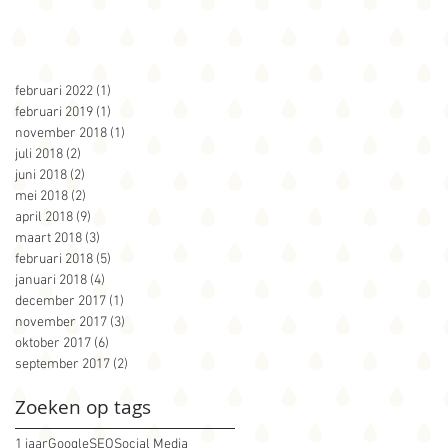
februari 2022
(1)
1 post
februari 2019
(1)
1 post
november 2018
(1)
1 post
juli 2018
(2)
2 posts
juni 2018
(2)
2 posts
mei 2018
(2)
2 posts
april 2018
(9)
9 posts
maart 2018
(3)
3 posts
februari 2018
(5)
5 posts
januari 2018
(4)
4 posts
december 2017
(1)
1 post
november 2017
(3)
3 posts
oktober 2017
(6)
6 posts
september 2017
(2)
2 posts
Zoeken op tags
1 jaar
Google
SEO
Social Media