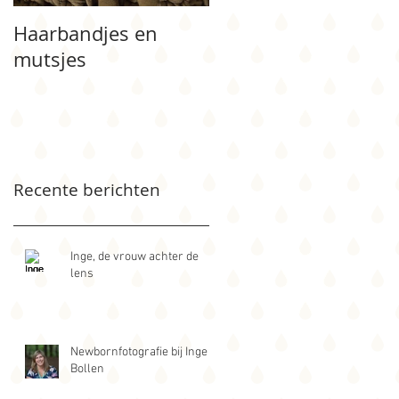
Haarbandjes en
Bloemenmeisje
mutsjes
Recente berichten
Inge, de vrouw achter de
lens
Newbornfotografie bij Inge
Bollen