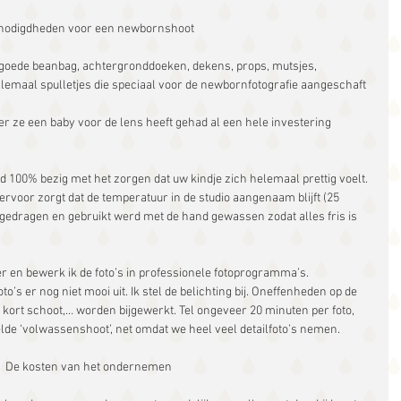
nodigdheden voor een newbornshoot
goede beanbag, achtergronddoeken, dekens, props, mutsjes, 
emaal spulletjes die speciaal voor de newbornfotografie aangeschaft 
r ze een baby voor de lens heeft gehad al een hele investering 
d 100% bezig met het zorgen dat uw kindje zich helemaal prettig voelt. 
ervoor zorgt dat de temperatuur in de studio aangenaam blijft (25 
 gedragen en gebruikt werd met de hand gewassen zodat alles fris is 
er en bewerk ik de foto’s in professionele fotoprogramma’s. 
o’s er nog niet mooi uit. Ik stel de belichting bij. Oneffenheden op de 
 kort schoot,… worden bijgewerkt. Tel ongeveer 20 minuten per foto, 
elde ‘volwassenshoot’, net omdat we heel veel detailfoto’s nemen.
De kosten van het ondernemen