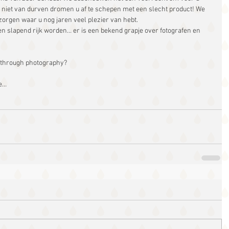
 niet van durven dromen u af te schepen met een slecht product! We 
zorgen waar u nog jaren veel plezier van hebt.
n slapend rijk worden… er is een bekend grapje over fotografen en 
ne through photography?
ne…