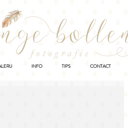
LERIJ
INFO
TIPS
CONTACT