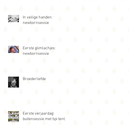
In veilige handen:
newbornsessie
Eerste glimlachjes:
newbornsessie
Broederliefde
Eerste verjaardag:
buitensessie met tipi tent.