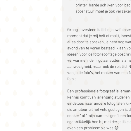
printer, harde schijven voor bac
apparatuur moet je ook verzeker
Graag  investeer ik tijd in jouw fotos
moment dat je mij belt of mailt, invest
alles door te spreken, je hebt nog wa
avond van te voren besteed ik aan voo
ideeën voor de fotoreportage opschrij
verwarmen, de frigo aanvullen als het
aanwezigheid, maar ook de reistijd. N
van jullie foto’s, het maken van een
foto’s.
Een professionele fotograaf is ieman
kennis komt van jarenlang studeren 
eindeloos naar andere fotografen kij
die amateur uit het veld geslagen is d
donker” of “mijn camera geeft een fo
ogenblikkelijk hoe hij met dergelijke
even een probleempje was 😊