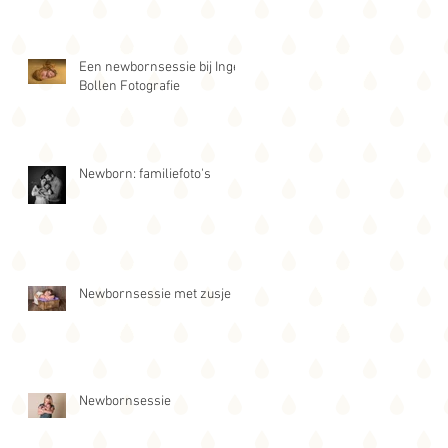
Een newbornsessie bij Inge
Bollen Fotografie
Newborn: familiefoto's
Newbornsessie met zusje
Newbornsessie