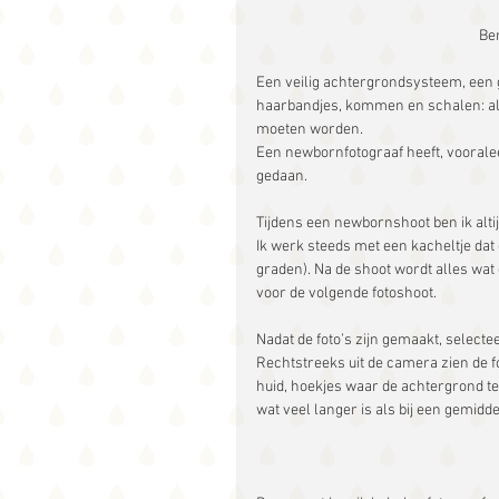
Be
Een veilig achtergrondsysteem, een 
haarbandjes, kommen en schalen: all
moeten worden.
Een newbornfotograaf heeft, vooralee
gedaan.
Tijdens een newbornshoot ben ik altij
Ik werk steeds met een kacheltje dat 
graden). Na de shoot wordt alles wat
voor de volgende fotoshoot.
Nadat de foto’s zijn gemaakt, selecte
Rechtstreeks uit de camera zien de fot
huid, hoekjes waar de achtergrond te
wat veel langer is als bij een gemidd