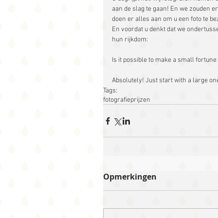
aan de slag te gaan! En we zouden er
doen er alles aan om u een foto te be
En voordat u denkt dat we ondertusse
hun rijkdom:
Is it possible to make a small fortu
Absolutely! Just start with a large o
Tags:
fotografie
prijzen
Opmerkingen