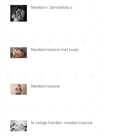
Newborn: familiefoto's
Newbornsessie met zusje
Newbornsessie
In veilige handen: newbornsessie