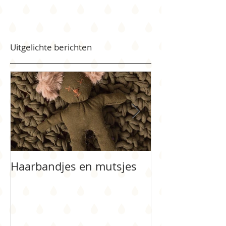
Uitgelichte berichten
Haarbandjes en mutsjes
Bloemenmeisj