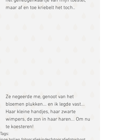
het geheugenkaartje van mijn toestel, 
maar af en toe kriebelt het toch..
Ze negeerde me, genoot van het 
bloemen plukken... en ik legde vast... 
Haar kleine handjes, haar zwarte 
wimpers, de zon in haar haren... Om nu 
te koesteren!
Tags:
inge bollen fotografie
kinderfotografie
fotoshoot