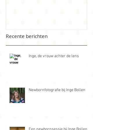
Recente berichten
Inge, de vrouw achter de lens
Newbornfotografie bij Inge Bollen
Een newbornsessie bij Inge Bollen