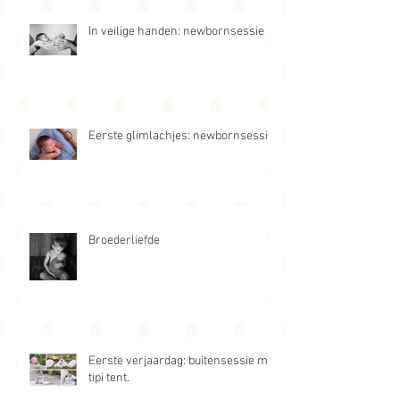
In veilige handen: newbornsessie
Eerste glimlachjes: newbornsessie
Broederliefde
Eerste verjaardag: buitensessie met
tipi tent.