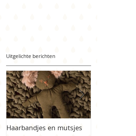
Uitgelichte berichten
Haarbandjes en mutsjes
Bloemenmeisj