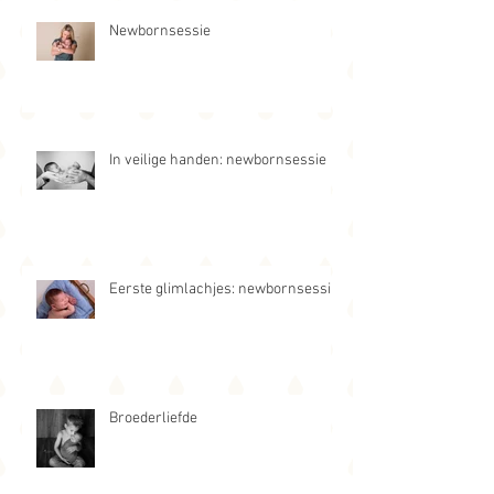
Newbornsessie
In veilige handen: newbornsessie
Eerste glimlachjes: newbornsessie
Broederliefde