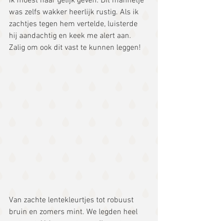
ik moest haar gelijk geven. Dit mannetje 
was zelfs wakker heerlijk rustig. Als ik 
zachtjes tegen hem vertelde, luisterde 
hij aandachtig en keek me alert aan. 
Zalig om ook dit vast te kunnen leggen!
Van zachte lentekleurtjes tot robuust 
bruin en zomers mint. We legden heel 