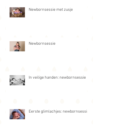
Newbornsessie met zusje
Newbornsessie
In veilige handen: newbornsessie
Eerste glimlachjes: newbornsessie