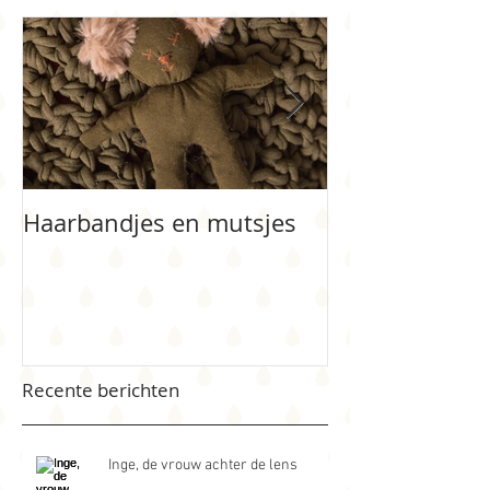
Haarbandjes en mutsjes
Bloemenmeisj
Recente berichten
Inge, de vrouw achter de lens