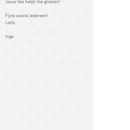
Jouw like helpt me groeien!
Fijne avond iedereen!
Liefs,
Inge