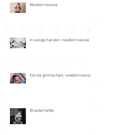
Newbornsessie
In veilige handen: newbornsessie
Eerste glimlachjes: newbornsessie
Broederliefde