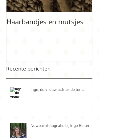
Haarbandjes en mutsjes
Bloemenmeisj
Recente berichten
Inge, de vrouw achter de lens
Newbornfotografie bij Inge Bollen